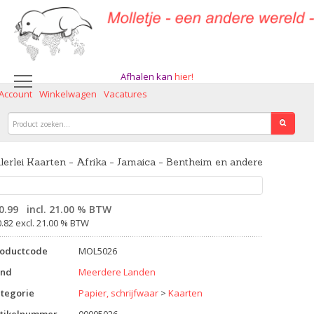
Afhalen kan
hier!
 Account
Winkelwagen
Vacatures
lerlei Kaarten - Afrika - Jamaica - Bentheim en andere
0.99
incl. 21.00 % BTW
0.82 excl. 21.00 % BTW
roductcode
MOL5026
and
Meerdere Landen
tegorie
Papier, schrijfwaar
>
Kaarten