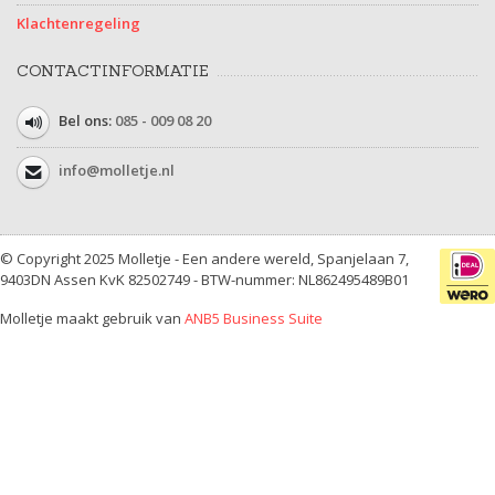
Klachtenregeling
CONTACTINFORMATIE
Bel ons:
085 - 009 08 20
info@molletje.nl
© Copyright 2025 Molletje - Een andere wereld, Spanjelaan 7,
9403DN Assen KvK 82502749 - BTW-nummer: NL862495489B01
Molletje maakt gebruik van
ANB5 Business Suite