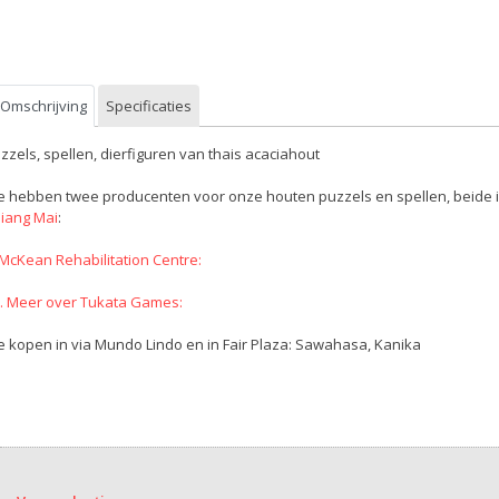
Omschrijving
Specificaties
zzels, spellen, dierfiguren van thais acaciahout
 hebben twee producenten voor onze houten puzzels en spellen, beide 
iang Mai
:
 McKean Rehabilitation Centre:
. Meer over Tukata Games:
 kopen in via Mundo Lindo en in Fair Plaza: Sawahasa, Kanika