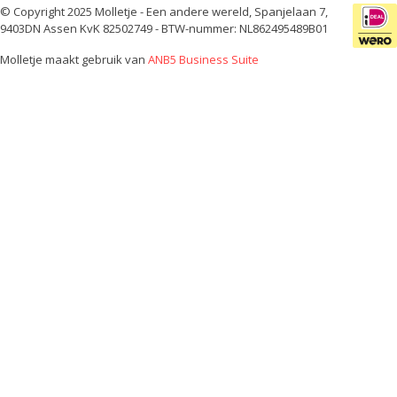
© Copyright 2025 Molletje - Een andere wereld, Spanjelaan 7,
9403DN Assen KvK 82502749 - BTW-nummer: NL862495489B01
Molletje maakt gebruik van
ANB5 Business Suite