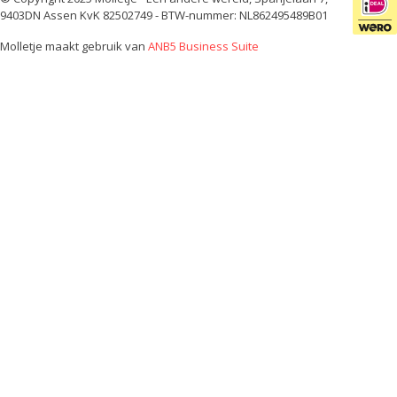
9403DN Assen KvK 82502749 - BTW-nummer: NL862495489B01
Molletje maakt gebruik van
ANB5 Business Suite