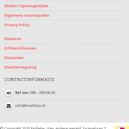
Winkel / Openingstijden
Algemene voorwaarden
Privacy Policy
Retouren
Echtheid Reviews
Disclaimer
Klachtenregeling
CONTACTINFORMATIE
Bel ons:
085 - 009 08 20
info@molletje.nl
© Copyright 2025 Molletje - Een andere wereld, Spanjelaan 7,