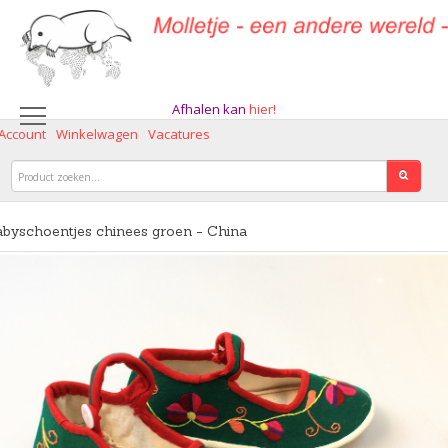
Afhalen kan
hier!
 Account
Winkelwagen
Vacatures
byschoentjes chinees groen - China