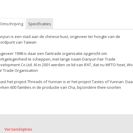
Omschrijving
Specificaties
nyun is een stad aan de chinese kust, ongeveer ter hoogte van de
ordpunt van Taiwan
geveer 1998 is daar een fairtrade organisatie opgericht om
rkgelegenheid te scheppen, met lange naam Danyun Fair Trade
velopment Co Ltd. Al in 2001 werden ze lid van IFAT, dat nu WFTO heet, Wo
ir Trade Organisation
ast het project Threads of Yunnan is er het project Tastes of Yunnan. Daa
rken 600 families in de productie van Cha, bijzondere thee-soorten
Verzendopties