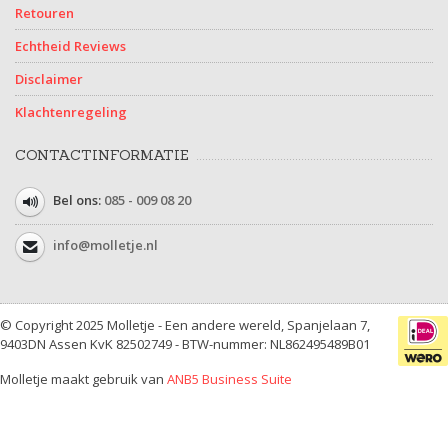
Retouren
Echtheid Reviews
Disclaimer
Klachtenregeling
CONTACTINFORMATIE
Bel ons:
085 - 009 08 20
info@molletje.nl
© Copyright 2025 Molletje - Een andere wereld, Spanjelaan 7,
9403DN Assen KvK 82502749 - BTW-nummer: NL862495489B01
Molletje maakt gebruik van
ANB5 Business Suite