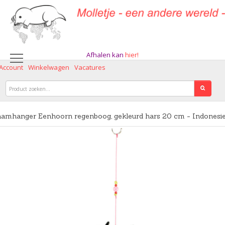
Afhalen kan
hier!
 Account
Winkelwagen
Vacatures
amhanger Eenhoorn regenboog, gekleurd hars 20 cm - Indonesi