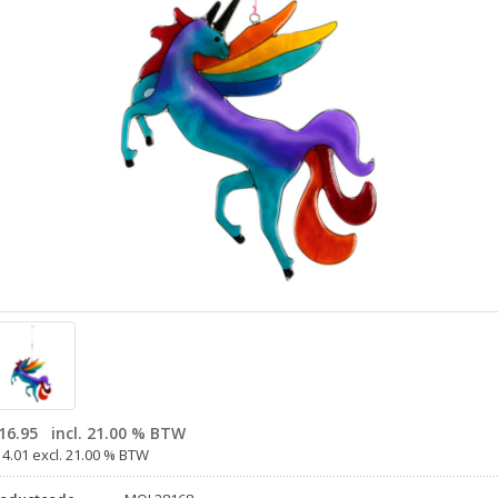
16.95
incl. 21.00 % BTW
14.01 excl. 21.00 % BTW