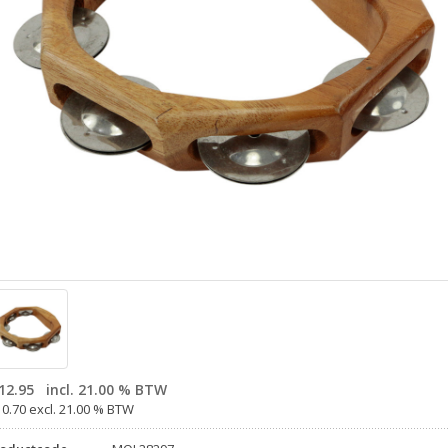
12.95
incl. 21.00 % BTW
10.70 excl. 21.00 % BTW