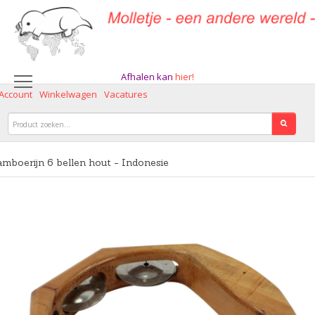
Afhalen kan
hier!
 Account
Winkelwagen
Vacatures
mboerijn 6 bellen hout - Indonesie