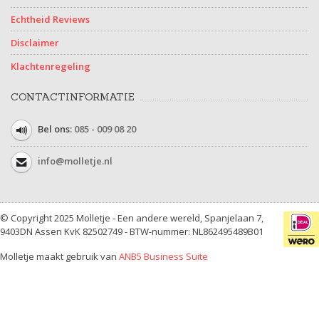
Echtheid Reviews
Disclaimer
Klachtenregeling
CONTACTINFORMATIE
Bel ons:
085 - 009 08 20
info@molletje.nl
© Copyright 2025 Molletje - Een andere wereld, Spanjelaan 7,
9403DN Assen KvK 82502749 - BTW-nummer: NL862495489B01
Molletje maakt gebruik van
ANB5 Business Suite