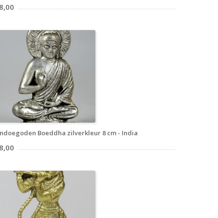
8,00
ndoegoden Boeddha zilverkleur 8 cm - India
8,00