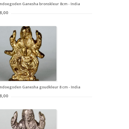
ndoegoden Ganesha bronskleur 8cm - India
8,00
ndoegoden Ganesha goudkleur 8 cm - India
8,00