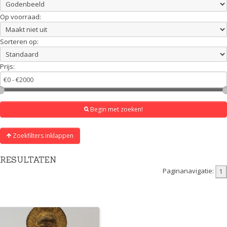
Op voorraad:
Sorteren op:
Prijs:
Begin met zoeken!
Zoekfilters inklappen
RESULTATEN
Paginanavigatie: