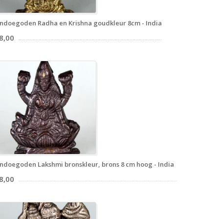
ndoegoden Radha en Krishna goudkleur 8cm - India
8,00
ndoegoden Lakshmi bronskleur, brons 8 cm hoog - India
8,00