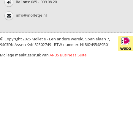
Bel ons:
085 - 009 08 20
info@molletje.nl
© Copyright 2025 Molletje - Een andere wereld, Spanjelaan 7,
9403DN Assen KvK 82502749 - BTW-nummer: NL862495489B01
Molletje maakt gebruik van
ANB5 Business Suite