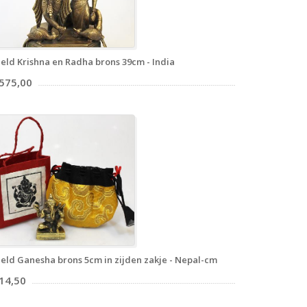
eld Krishna en Radha brons 39cm - India
 575,00
eld Ganesha brons 5cm in zijden zakje - Nepal-cm
 14,50