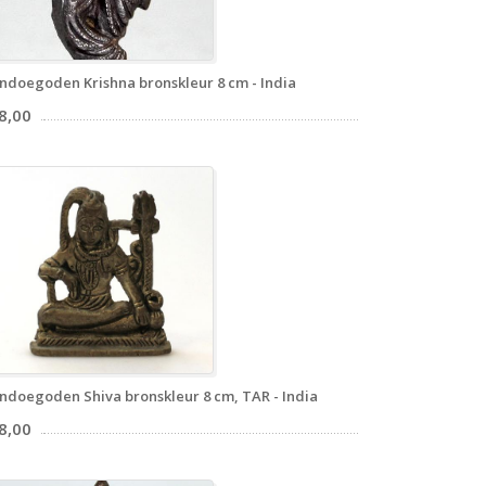
ndoegoden Krishna bronskleur 8 cm - India
8,00
ndoegoden Shiva bronskleur 8 cm, TAR - India
8,00