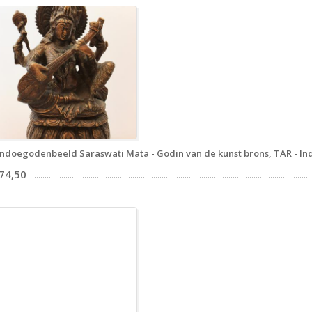
ndoegodenbeeld Saraswati Mata - Godin van de kunst brons, TAR - In
 74,50