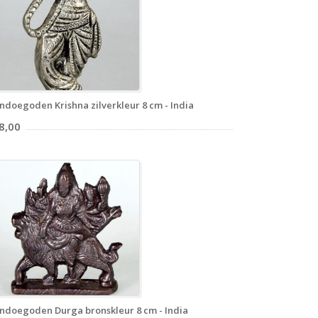
ndoegoden Krishna zilverkleur 8 cm - India
8,00
ndoegoden Durga bronskleur 8 cm - India