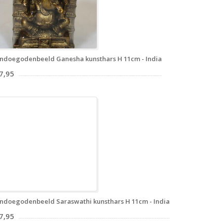
ndoegodenbeeld Ganesha kunsthars H 11cm - India
7,95
ndoegodenbeeld Saraswathi kunsthars H 11cm - India
7,95