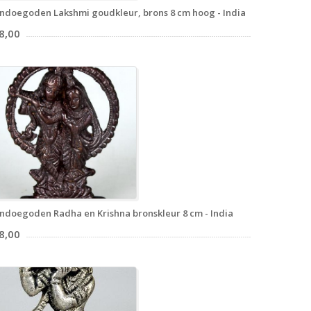
ndoegoden Lakshmi goudkleur, brons 8 cm hoog - India
8,00
ndoegoden Radha en Krishna bronskleur 8 cm - India
8,00