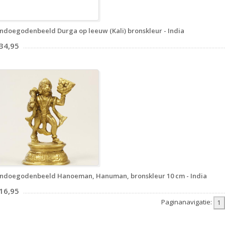
ndoegodenbeeld Durga op leeuw (Kali) bronskleur - India
 34,95
ndoegodenbeeld Hanoeman, Hanuman, bronskleur 10 cm - India
 16,95
Paginanavigatie: