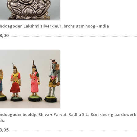
ndoegoden Lakshmi zilverkleur, brons 8 cm hoog - India
8,00
ndoegodenbeeldje Shiva + Parvati Radha Sita 8cm kleurig aardewerk 
dia
3,95