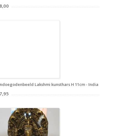
8,00
ndoegodenbeeld Lakshmi kunsthars H 11cm - India
7,95