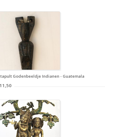
tapult Godenbeeldje Indianen - Guatemala
 11,50