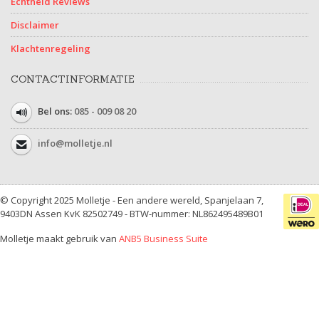
Echtheid Reviews
Disclaimer
Klachtenregeling
CONTACTINFORMATIE
Bel ons:
085 - 009 08 20
info@molletje.nl
© Copyright 2025 Molletje - Een andere wereld, Spanjelaan 7,
9403DN Assen KvK 82502749 - BTW-nummer: NL862495489B01
Molletje maakt gebruik van
ANB5 Business Suite