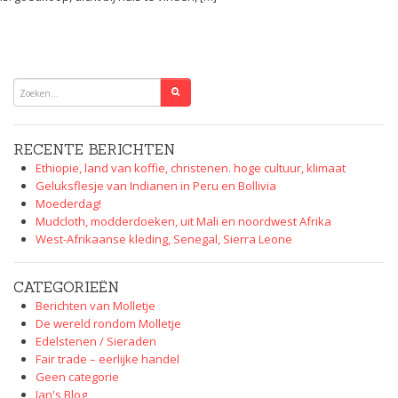
RECENTE BERICHTEN
Ethiopie, land van koffie, christenen. hoge cultuur, klimaat
Geluksflesje van Indianen in Peru en Bollivia
Moederdag!
Mudcloth, modderdoeken, uit Mali en noordwest Afrika
West-Afrikaanse kleding, Senegal, Sierra Leone
CATEGORIEËN
Berichten van Molletje
De wereld rondom Molletje
Edelstenen / Sieraden
Fair trade – eerlijke handel
Geen categorie
Jan's Blog