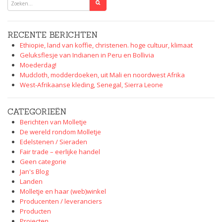
RECENTE BERICHTEN
Ethiopie, land van koffie, christenen. hoge cultuur, klimaat
Geluksflesje van Indianen in Peru en Bollivia
Moederdag!
Mudcloth, modderdoeken, uit Mali en noordwest Afrika
West-Afrikaanse kleding, Senegal, Sierra Leone
CATEGORIEËN
Berichten van Molletje
De wereld rondom Molletje
Edelstenen / Sieraden
Fair trade – eerlijke handel
Geen categorie
Jan's Blog
Landen
Molletje en haar (web)winkel
Producenten / leveranciers
Producten
Projecten