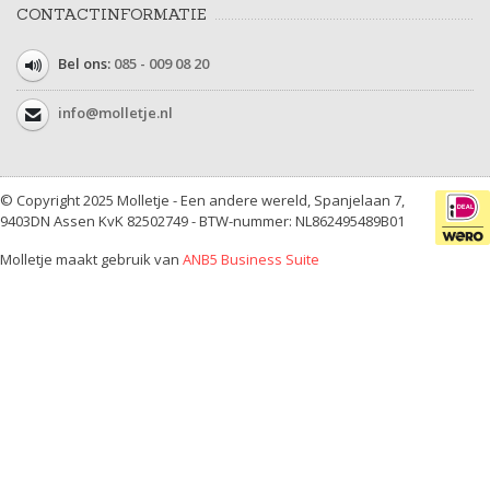
CONTACTINFORMATIE
Bel ons:
085 - 009 08 20
info@molletje.nl
© Copyright 2025 Molletje - Een andere wereld, Spanjelaan 7,
9403DN Assen KvK 82502749 - BTW-nummer: NL862495489B01
Molletje maakt gebruik van
ANB5 Business Suite