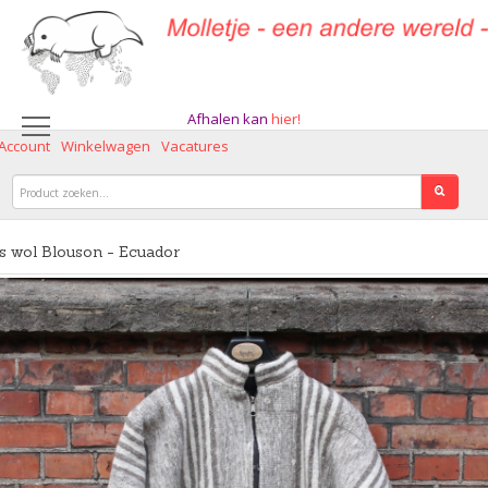
Afhalen kan
hier!
 Account
Winkelwagen
Vacatures
s wol Blouson - Ecuador