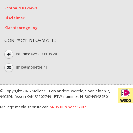
Echtheid Reviews
Disclaimer
Klachtenregeling
CONTACTINFORMATIE
Bel ons:
085 - 009 08 20
info@molletje.nl
© Copyright 2025 Molletje - Een andere wereld, Spanjelaan 7,
9403DN Assen KvK 82502749 - BTW-nummer: NL862495489B01
Molletje maakt gebruik van
ANB5 Business Suite