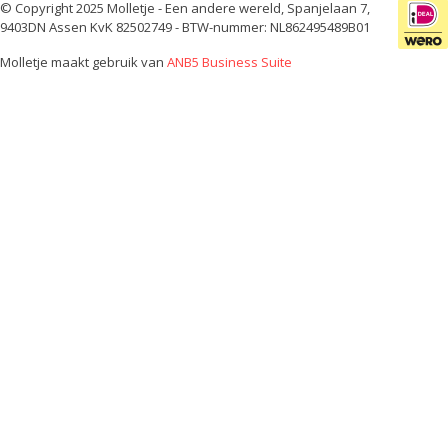
© Copyright 2025 Molletje - Een andere wereld, Spanjelaan 7,
9403DN Assen KvK 82502749 - BTW-nummer: NL862495489B01
Molletje maakt gebruik van
ANB5 Business Suite