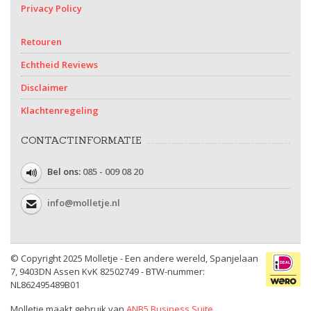
Privacy Policy
Retouren
Echtheid Reviews
Disclaimer
Klachtenregeling
CONTACTINFORMATIE
Bel ons:
085 - 009 08 20
info@molletje.nl
© Copyright 2025 Molletje - Een andere wereld, Spanjelaan
7, 9403DN Assen KvK 82502749 - BTW-nummer:
NL862495489B01
Molletje maakt gebruik van
ANB5 Business Suite