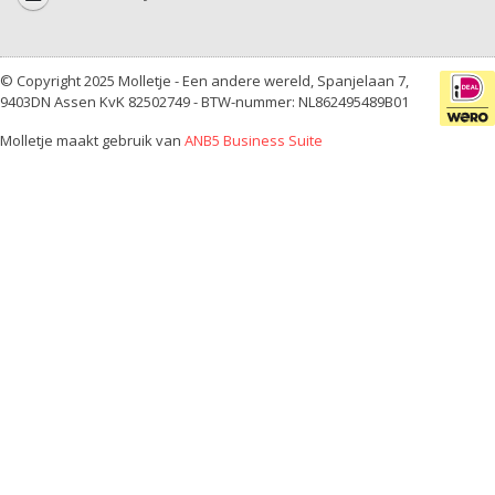
© Copyright 2025 Molletje - Een andere wereld, Spanjelaan 7,
9403DN Assen KvK 82502749 - BTW-nummer: NL862495489B01
Molletje maakt gebruik van
ANB5 Business Suite