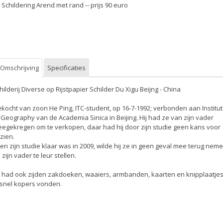
- Schildering Arend met rand -- prijs 90 euro
Omschrijving
Specificaties
hilderij Diverse op Rijstpapier Schilder Du Xigu Beijng - China
kocht van zoon He Ping, ITC-student, op 16-7-1992; verbonden aan Institu
 Geography van de Academia Sinica in Beijing. Hij had ze van zijn vader
egekregen om te verkopen, daar had hij door zijn studie geen kans voor
zien.
en zijn studie klaar was in 2009, wilde hij ze in geen geval mee terug nem
 zijn vader te leur stellen.
j had ook zijden zakdoeken, waaiers, armbanden, kaarten en knipplaatjes
 snel kopers vonden.