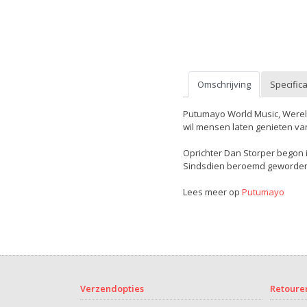
Omschrijving
Specifica
Putumayo World Music, Were
wil mensen laten genieten va
Oprichter Dan Storper begon 
Sindsdien beroemd geworden 
Lees meer op
Putumayo
Verzendopties
Retoure