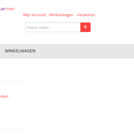
 kan
hier!
Mijn Account
Winkelwagen
Vacatures
WINKELWAGEN
nden