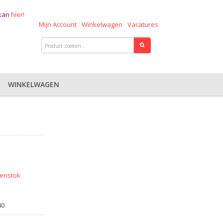
 kan
hier!
Mijn Account
Winkelwagen
Vacatures
WINKELWAGEN
enstok
40