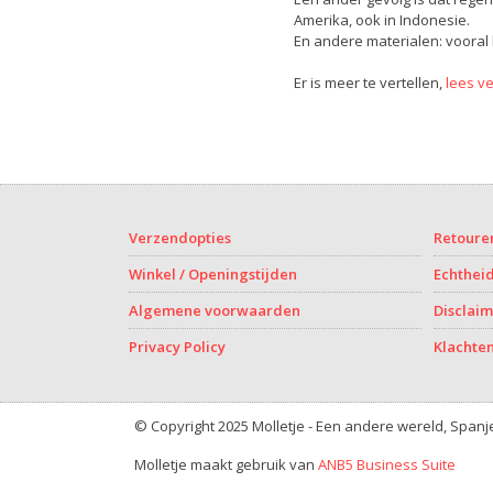
Amerika, ook in Indonesie.
En andere materialen: vooral
Er is meer te vertellen,
lees ve
Verzendopties
Retoure
Winkel / Openingstijden
Echthei
Algemene voorwaarden
Disclai
Privacy Policy
Klachte
© Copyright 2025 Molletje - Een andere wereld, Spa
Molletje maakt gebruik van
ANB5 Business Suite