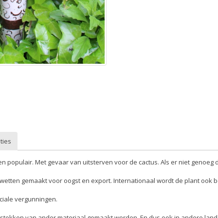
ties
ren populair. Met gevaar van uitsterven voor de cactus. Als er niet genoeg
 wetten gemaakt voor oogst en export. Internationaal wordt de plant ook
iale vergunningen.
stokken van ander materiaal gemaakt worden. En dus ook in andere landen,