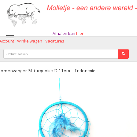
Afhalen kan
hier!
 Account
Winkelwagen
Vacatures
romenvanger M turquoise D 11cm - Indonesie