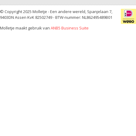
© Copyright 2025 Molletje - Een andere wereld, Spanjelaan 7,
9403DN Assen KvK 82502749 - BTW-nummer: NL862495489B01
Molletje maakt gebruik van
ANB5 Business Suite