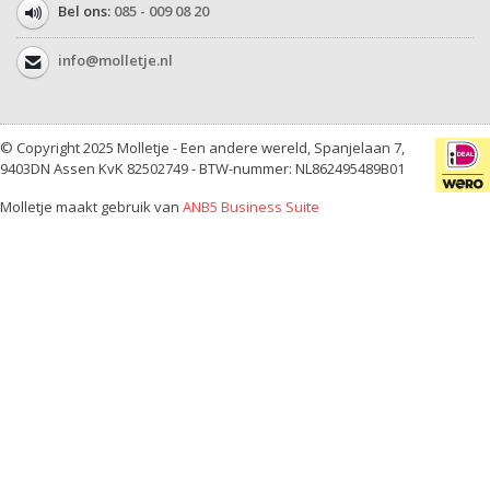
Bel ons:
085 - 009 08 20
info@molletje.nl
© Copyright 2025 Molletje - Een andere wereld, Spanjelaan 7,
9403DN Assen KvK 82502749 - BTW-nummer: NL862495489B01
Molletje maakt gebruik van
ANB5 Business Suite