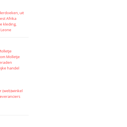
erdoeken, uit
est Afrika
e kleding,
a Leone
olletje
om Molletje
ieraden
lijke handel
r (web)winkel
leveranciers