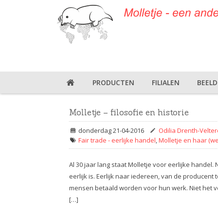
PRODUCTEN
FILIALEN
BEEL
Molletje – filosofie en historie
donderdag 21-04-2016
Odilia Drenth-Velte
Fair trade - eerlijke handel
,
Molletje en haar (w
Al 30 jaar lang staat Molletje voor eerlijke hande
eerlijk is. Eerlijk naar iedereen, van de producent t
mensen betaald worden voor hun werk. Niet het veel
[…]