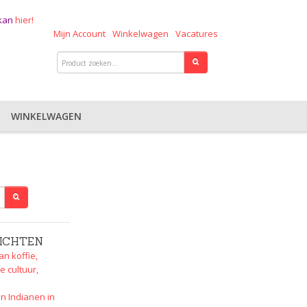
 kan
hier!
Mijn Account
Winkelwagen
Vacatures
WINKELWAGEN
ICHTEN
an koffie,
e cultuur,
n Indianen in