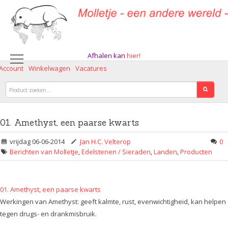
Afhalen kan
hier!
 Account
Winkelwagen
Vacatures
01. Amethyst, een paarse kwarts
vrijdag 06-06-2014
Jan H.C. Velterop
0
Berichten van Molletje
,
Edelstenen / Sieraden
,
Landen
,
Producten
01. Amethyst, een paarse kwarts
Werkingen van Amethyst: geeft kalmte, rust, evenwichtigheid, kan helpen
tegen drugs- en drankmisbruik.