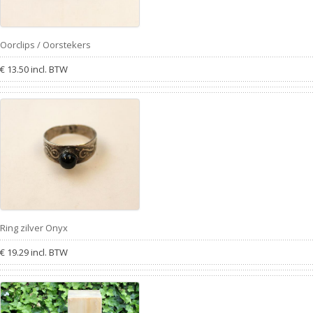
Oorclips / Oorstekers
€ 13.50 incl. BTW
Ring zilver Onyx
€ 19.29 incl. BTW