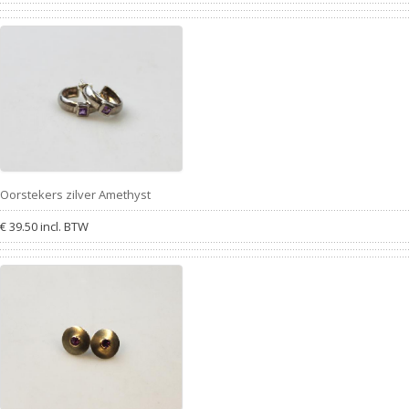
Oorstekers zilver Amethyst
€ 39.50 incl. BTW