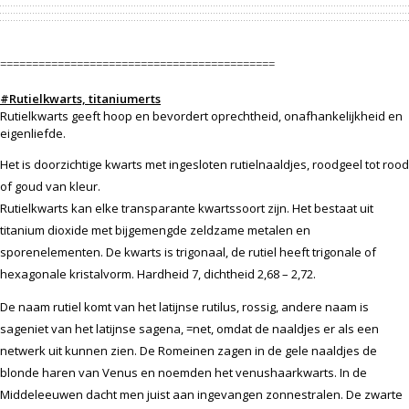
===========================================
#Rutielkwarts, titaniumerts
Rutielkwarts geeft hoop en bevordert oprechtheid, onafhankelijkheid en
eigenliefde.
Het is doorzichtige kwarts met ingesloten rutielnaaldjes, roodgeel tot rood
of goud van kleur.
Rutielkwarts kan elke transparante kwartssoort zijn. Het bestaat uit
titanium dioxide met bijgemengde zeldzame metalen en
sporenelementen. De kwarts is trigonaal, de rutiel heeft trigonale of
hexagonale kristalvorm. Hardheid 7, dichtheid 2,68 – 2,72.
De naam rutiel komt van het latijnse rutilus, rossig, andere naam is
sageniet van het latijnse sagena, =net, omdat de naaldjes er als een
netwerk uit kunnen zien. De Romeinen zagen in de gele naaldjes de
blonde haren van Venus en noemden het venushaarkwarts. In de
Middeleeuwen dacht men juist aan ingevangen zonnestralen. De zwarte