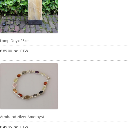
Lamp Onyx 35cm
€ 89.00 incl. BTW
Armband zilver Amethyst
€ 49.95 incl. BTW