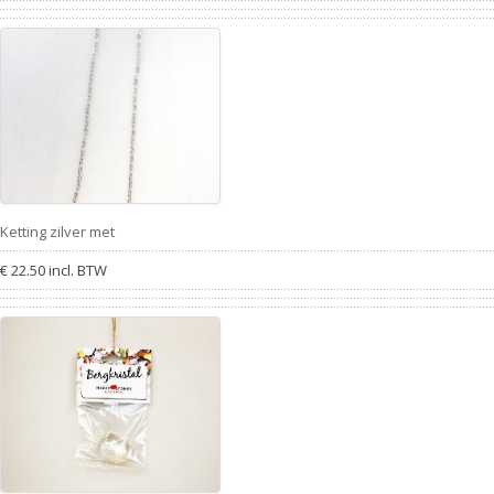
Ketting zilver met
€ 22.50 incl. BTW