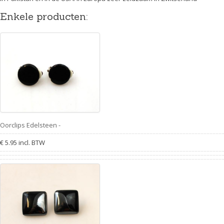
Enkele producten:
Oorclips Edelsteen -
€ 5.95 incl. BTW