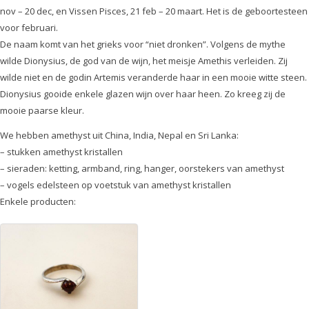
nov – 20 dec, en Vissen Pisces, 21 feb – 20 maart. Het is de geboortesteen
voor februari.
De naam komt van het grieks voor “niet dronken”. Volgens de mythe
wilde Dionysius, de god van de wijn, het meisje Amethis verleiden. Zij
wilde niet en de godin Artemis veranderde haar in een mooie witte steen.
Dionysius gooide enkele glazen wijn over haar heen. Zo kreeg zij de
mooie paarse kleur.
We hebben amethyst uit China, India, Nepal en Sri Lanka:
– stukken amethyst kristallen
– sieraden: ketting, armband, ring, hanger, oorstekers van amethyst
– vogels edelsteen op voetstuk van amethyst kristallen
Enkele producten: