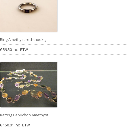
Ring Amethyst rechthoekig
€ 59.50 incl. BTW
Ketting Cabuchon Amethyst
€ 150.01 incl. BTW