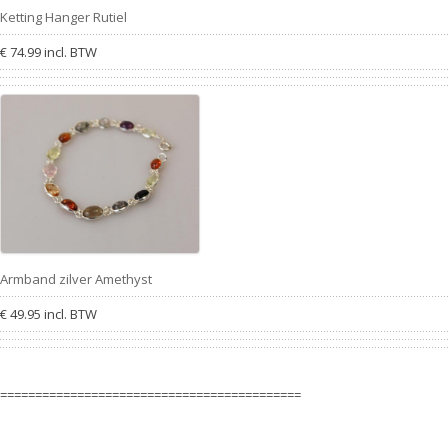
Ketting Hanger Rutiel
€ 74.99 incl. BTW
Armband zilver Amethyst
€ 49.95 incl. BTW
===========================================