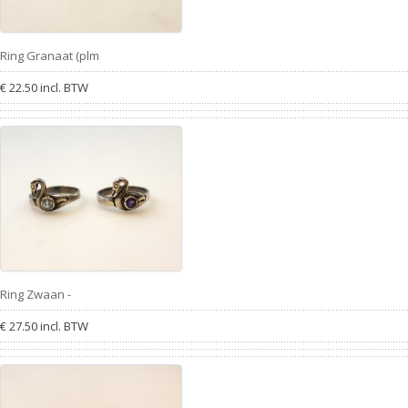
Ring Granaat (plm
€ 22.50 incl. BTW
Ring Zwaan -
€ 27.50 incl. BTW