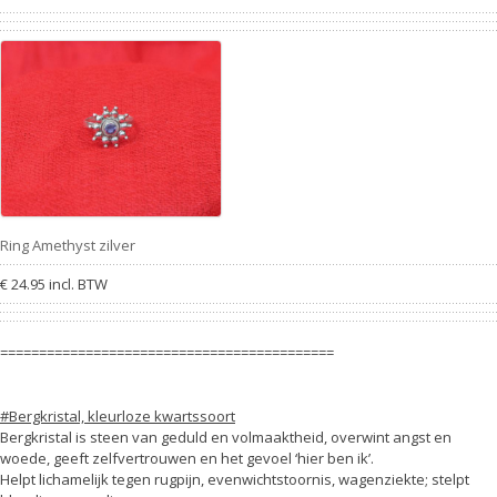
Ring Amethyst zilver
€ 24.95 incl. BTW
===========================================
#Bergkristal, kleurloze kwartssoort
Bergkristal is steen van geduld en volmaaktheid, overwint angst en
woede, geeft zelfvertrouwen en het gevoel ‘hier ben ik’.
Helpt lichamelijk tegen rugpijn, evenwichtstoornis, wagenziekte; stelpt