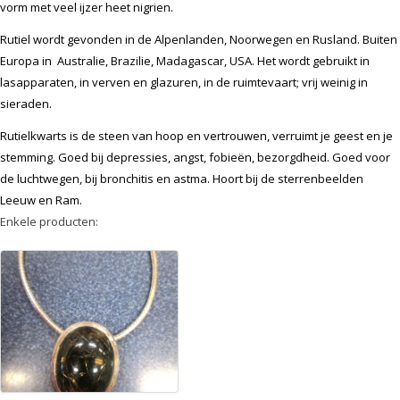
vorm met veel ijzer heet nigrien.
Rutiel wordt gevonden in de Alpenlanden, Noorwegen en Rusland. Buiten
Europa in Australie, Brazilie, Madagascar, USA. Het wordt gebruikt in
lasapparaten, in verven en glazuren, in de ruimtevaart; vrij weinig in
sieraden.
Rutielkwarts is de steen van hoop en vertrouwen, verruimt je geest en je
stemming. Goed bij depressies, angst, fobieën, bezorgdheid. Goed voor
de luchtwegen, bij bronchitis en astma. Hoort bij de sterrenbeelden
Leeuw en Ram.
Enkele producten: