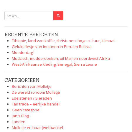
RECENTE BERICHTEN
Ethiopie, land van koffie, christenen. hoge cultuur, klimaat
Geluksflesje van Indianen in Peru en Bollivia
Moederdag!
Mudcloth, modderdoeken, uit Mali en noordwest Afrika
West-Afrikaanse kleding, Senegal, Sierra Leone
CATEGORIEËN
Berichten van Molletje
De wereld rondom Molletje
Edelstenen / Sieraden
Fair trade – eerlijke handel
Geen categorie
Jan's Blog
Landen
Molletje en haar (web)winkel