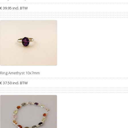
€ 39.95 incl. BTW
Ring Amethyst 10x7mm
€ 37.50 incl. BTW