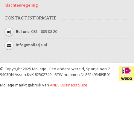
Klachtenregeling
CONTACTINFORMATIE
Bel ons:
085 - 009 08 20
info@molletje.nl
© Copyright 2025 Molletje - Een andere wereld, Spanjelaan 7,
9403DN Assen KvK 82502749 - BTW-nummer: NL862495489B01
Molletje maakt gebruik van
ANB5 Business Suite