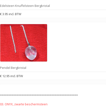
Edelsteen Knuffelsteen Bergkristal
€ 3.95 incl. BTW
Pendel Bergkristal
€ 12.95 incl. BTW
===============================================
03. ONYX, zwarte beschermsteen