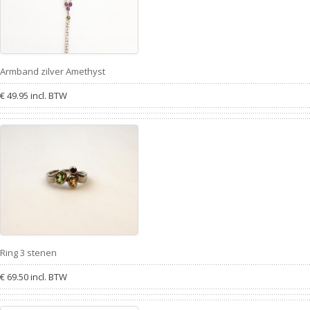
Armband zilver Amethyst
€ 49.95 incl. BTW
Ring 3 stenen
€ 69.50 incl. BTW