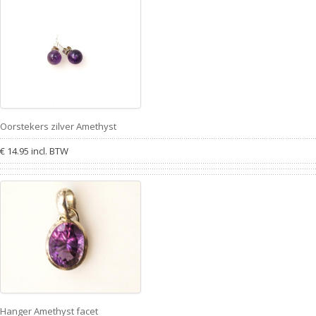
Oorstekers zilver Amethyst
€ 14.95 incl. BTW
Hanger Amethyst facet