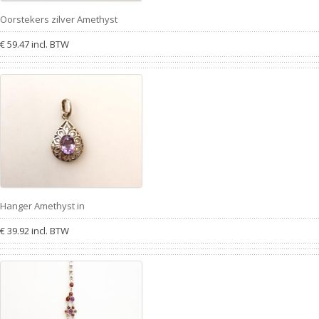
Oorstekers zilver Amethyst
€ 59.47 incl. BTW
Hanger Amethyst in
€ 39.92 incl. BTW