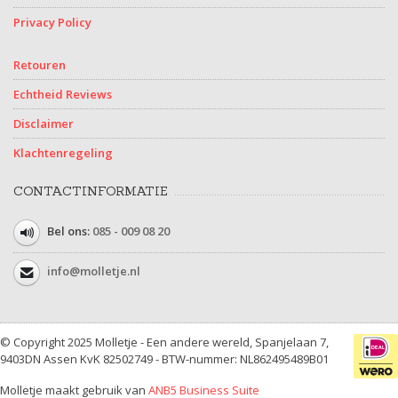
Privacy Policy
Retouren
Echtheid Reviews
Disclaimer
Klachtenregeling
CONTACTINFORMATIE
Bel ons:
085 - 009 08 20
info@molletje.nl
© Copyright 2025 Molletje - Een andere wereld, Spanjelaan 7,
9403DN Assen KvK 82502749 - BTW-nummer: NL862495489B01
Molletje maakt gebruik van
ANB5 Business Suite