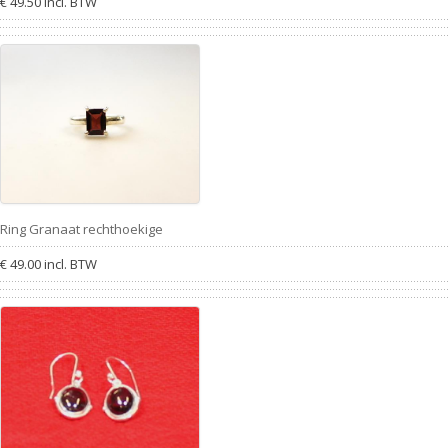
€ 49.50 incl. BTW
Ring Granaat rechthoekige
€ 49.00 incl. BTW