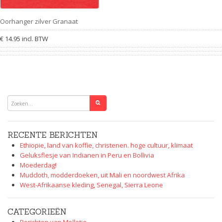
Oorhanger zilver Granaat
€ 14.95 incl. BTW
RECENTE BERICHTEN
Ethiopie, land van koffie, christenen. hoge cultuur, klimaat
Geluksflesje van Indianen in Peru en Bollivia
Moederdag!
Mudcloth, modderdoeken, uit Mali en noordwest Afrika
West-Afrikaanse kleding, Senegal, Sierra Leone
CATEGORIEËN