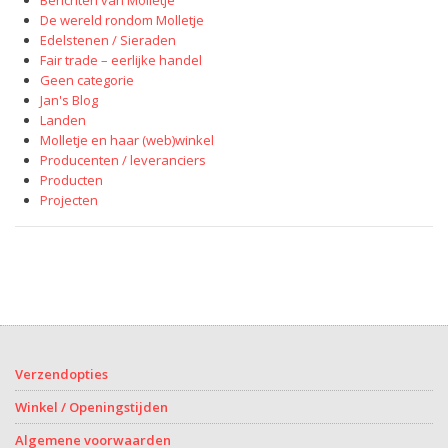
Berichten van Molletje
De wereld rondom Molletje
Edelstenen / Sieraden
Fair trade – eerlijke handel
Geen categorie
Jan's Blog
Landen
Molletje en haar (web)winkel
Producenten / leveranciers
Producten
Projecten
Verzendopties
Winkel / Openingstijden
Algemene voorwaarden