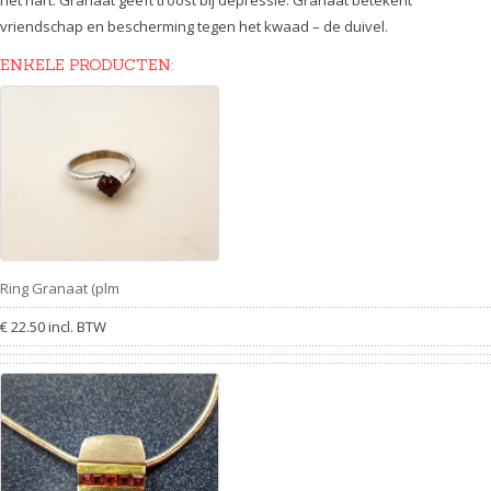
het hart. Granaat geeft troost bij depressie. Granaat betekent
vriendschap en bescherming tegen het kwaad – de duivel.
ENKELE PRODUCTEN:
Ring Granaat (plm
€ 22.50 incl. BTW