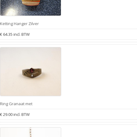
Ketting Hanger Zilver
€ 64.35 incl. BTW
Ring Granaat met
€ 29.00 incl. BTW