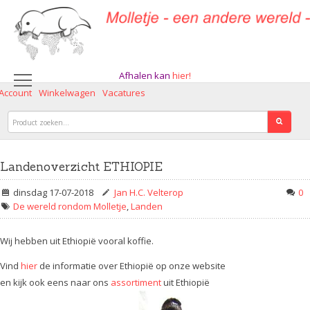
Afhalen kan
hier!
 Account
Winkelwagen
Vacatures
Landenoverzicht ETHIOPIE
dinsdag 17-07-2018
Jan H.C. Velterop
0
De wereld rondom Molletje
,
Landen
Wij hebben uit Ethiopië vooral koffie.
Vind
hier
de informatie over Ethiopië op onze website
en kijk ook eens naar ons
assortiment
uit Ethiopië