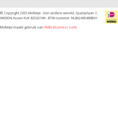
© Copyright 2025 Molletje - Een andere wereld, Spanjelaan 7,
9403DN Assen KvK 82502749 - BTW-nummer: NL862495489B01
Molletje maakt gebruik van
ANB5 Business Suite