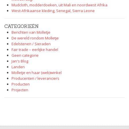
Mudcloth, modderdoeken, uit Mali en noordwest Afrika
West-Afrikaanse kleding, Senegal, Sierra Leone
CATEGORIEËN
Berichten van Molletje
De wereld rondom Molletje
Edelstenen / Sieraden
Fair trade – eerlijke handel
Geen categorie
Jan's Blog
Landen
Molletje en haar (web)winkel
Producenten / leveranciers
Producten
Projecten