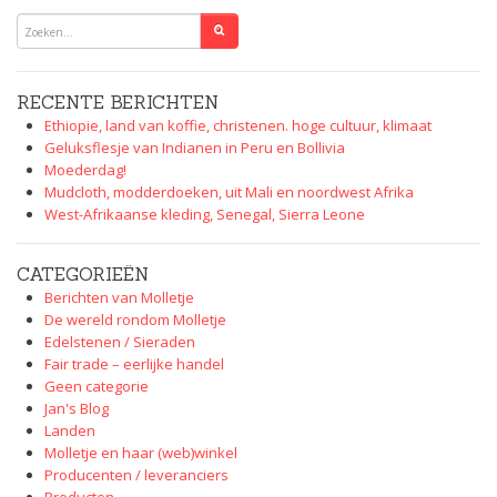
RECENTE BERICHTEN
Ethiopie, land van koffie, christenen. hoge cultuur, klimaat
Geluksflesje van Indianen in Peru en Bollivia
Moederdag!
Mudcloth, modderdoeken, uit Mali en noordwest Afrika
West-Afrikaanse kleding, Senegal, Sierra Leone
CATEGORIEËN
Berichten van Molletje
De wereld rondom Molletje
Edelstenen / Sieraden
Fair trade – eerlijke handel
Geen categorie
Jan's Blog
Landen
Molletje en haar (web)winkel
Producenten / leveranciers