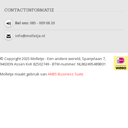
CONTACTINFORMATIE
Bel ons:
085 - 009 08 20
info@molletje.nl
© Copyright 2025 Molletje - Een andere wereld, Spanjelaan 7,
9403DN Assen KvK 82502749 - BTW-nummer: NL862495489B01
Molletje maakt gebruik van
ANB5 Business Suite