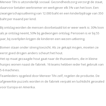
Meneer Tihi is uitzonderlijk sociaal. Gezondheidszorg verzorgt de staat,
daarvoor betalen werknemer en werkgever elk 5% van het loon. Een
zwangerschapsuitkering van 12.000 baht en een kinderbijdrage van 350
baht per maand per kind.
Bij ontslag worden de mensen doorbetaald tot er weer werk is: 30% loon
als je ontslag neemt, 50% bij gedwongen ontslag. Pensioen is er bij 55
jaar, bij overlijden krijgen de kinderen een wezen-uitkering.
Bomen staan onder streng toezicht. Als ze gekapt mogen, moeten ze
eerst goed drogen anders scheurt het hout.
Het op maat gezaagde hout gaat naar de thuiswerkers, die in kleine
huisjes wonen naast de fabriek. 16 teams hebben ieder het gebruik van
5-6 machines.
Teamleiders opgeleid door Meneer Tihi zelf, regelen de productie. De
afgewerkte puzzels worden in de fabriek verpakt en luchtdicht gesealed
voor Europa en Amerika.