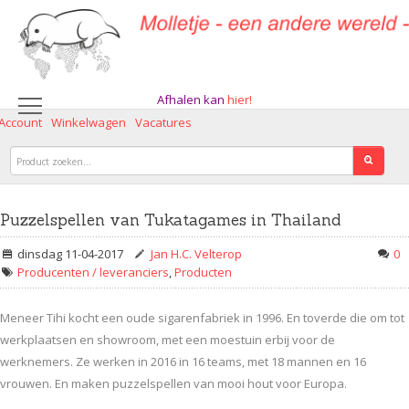
Afhalen kan
hier!
 Account
Winkelwagen
Vacatures
Puzzelspellen van Tukatagames in Thailand
dinsdag 11-04-2017
Jan H.C. Velterop
0
Producenten / leveranciers
,
Producten
Meneer Tihi kocht een oude sigarenfabriek in 1996. En toverde die om tot
werkplaatsen en showroom, met een moestuin erbij voor de
werknemers. Ze werken in 2016 in 16 teams, met 18 mannen en 16
vrouwen. En maken puzzelspellen van mooi hout voor Europa.