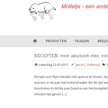
PRODUCTEN
FILIALEN
BEEL
RECEPTEN, voor aziatisch eten, vo
zaterdag 22-07-2017
Jan H.C. Velterop
Recept voor Rijst Variatie met quinoa en linzen, 
wassen in de pan met kokend water Als de rijst w
doorkoken in dichte pan Daarna van het kookplek 
minuten tijd geven […]