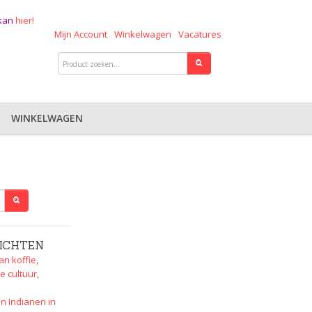
 kan
hier!
Mijn Account
Winkelwagen
Vacatures
WINKELWAGEN
ICHTEN
an koffie,
e cultuur,
n Indianen in