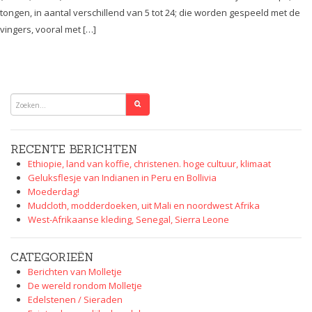
tongen, in aantal verschillend van 5 tot 24; die worden gespeeld met de
vingers, vooral met […]
RECENTE BERICHTEN
Ethiopie, land van koffie, christenen. hoge cultuur, klimaat
Geluksflesje van Indianen in Peru en Bollivia
Moederdag!
Mudcloth, modderdoeken, uit Mali en noordwest Afrika
West-Afrikaanse kleding, Senegal, Sierra Leone
CATEGORIEËN
Berichten van Molletje
De wereld rondom Molletje
Edelstenen / Sieraden