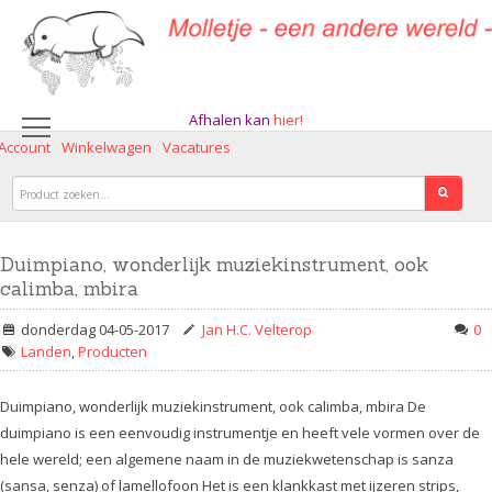
Afhalen kan
hier!
 Account
Winkelwagen
Vacatures
Duimpiano, wonderlijk muziekinstrument, ook
calimba, mbira
donderdag 04-05-2017
Jan H.C. Velterop
0
Landen
,
Producten
Duimpiano, wonderlijk muziekinstrument, ook calimba, mbira De
duimpiano is een eenvoudig instrumentje en heeft vele vormen over de
hele wereld; een algemene naam in de muziekwetenschap is sanza
(sansa, senza) of lamellofoon Het is een klankkast met ijzeren strips,