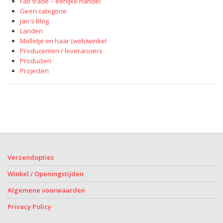
Fair trade – eerlijke handel
Geen categorie
Jan's Blog
Landen
Molletje en haar (web)winkel
Producenten / leveranciers
Producten
Projecten
Verzendopties
Winkel / Openingstijden
Algemene voorwaarden
Privacy Policy