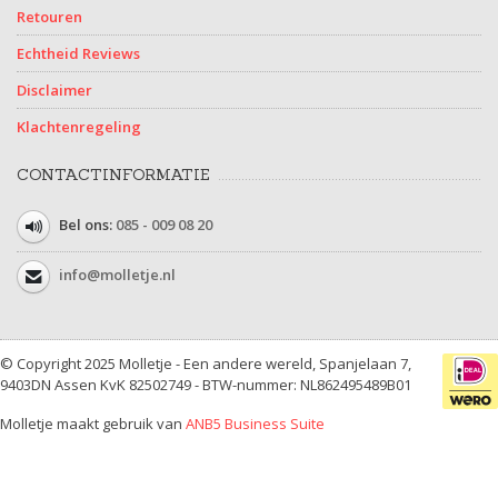
Retouren
Echtheid Reviews
Disclaimer
Klachtenregeling
CONTACTINFORMATIE
Bel ons:
085 - 009 08 20
info@molletje.nl
© Copyright 2025 Molletje - Een andere wereld, Spanjelaan 7,
9403DN Assen KvK 82502749 - BTW-nummer: NL862495489B01
Molletje maakt gebruik van
ANB5 Business Suite