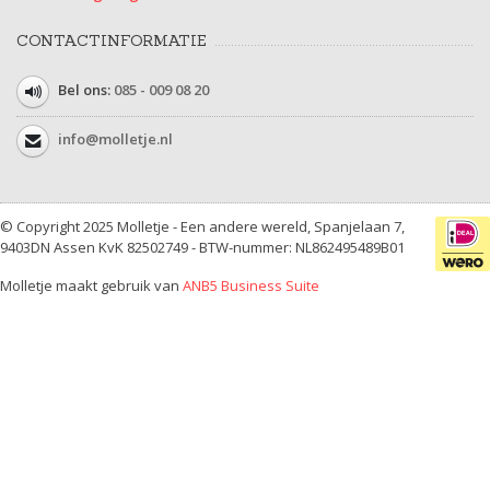
CONTACTINFORMATIE
Bel ons:
085 - 009 08 20
info@molletje.nl
© Copyright 2025 Molletje - Een andere wereld, Spanjelaan 7,
9403DN Assen KvK 82502749 - BTW-nummer: NL862495489B01
Molletje maakt gebruik van
ANB5 Business Suite