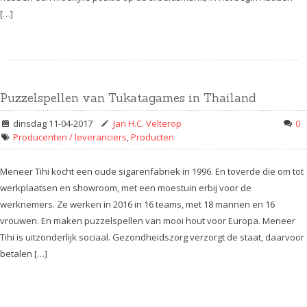
[…]
Puzzelspellen van Tukatagames in Thailand
dinsdag 11-04-2017
Jan H.C. Velterop
0
Producenten / leveranciers
,
Producten
Meneer Tihi kocht een oude sigarenfabriek in 1996. En toverde die om tot
werkplaatsen en showroom, met een moestuin erbij voor de
werknemers. Ze werken in 2016 in 16 teams, met 18 mannen en 16
vrouwen. En maken puzzelspellen van mooi hout voor Europa. Meneer
Tihi is uitzonderlijk sociaal. Gezondheidszorg verzorgt de staat, daarvoor
betalen […]