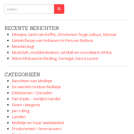
RECENTE BERICHTEN
Ethiopie, land van koffie, christenen. hoge cultuur, klimaat
Geluksflesje van Indianen in Peru en Bollivia
Moederdag!
Mudcloth, modderdoeken, uit Mali en noordwest Afrika
West-Afrikaanse kleding, Senegal, Sierra Leone
CATEGORIEËN
Berichten van Molletje
De wereld rondom Molletje
Edelstenen / Sieraden
Fair trade – eerlijke handel
Geen categorie
Jan's Blog
Landen
Molletje en haar (web)winkel
Producenten / leveranciers